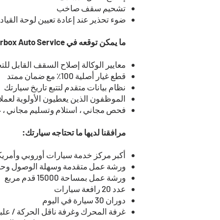
تشحيم سقف صاخب
ضوء تحذير عند إعادة تعيين لوحة القياد
ما يمكن توقعه في Gearbox Auto Service:
معايير الوكالة إصلاح السقف القابل لل
قطع غيار أصلية 100٪ مع ضمان ممتد
نظام بيانات متقدم لتتبع تاريخ سيارتك
الموظفون الذين يعطيون الأولوية لعمل
فحص مجاني ، استلام وتسليم مجاني ، غ
مرافقنا لديها ما تحتاجه سيارتك:
أكبر مركز خدمة سيارات أوروبي وأمر
ورشة عمل متقدمة وسهلة الوصول وحس
ورشة عمل بمساحة 15000 قدم مربع
عدد 20 رافعة سيارات
دوران 30 سيارة في اليوم
غرفة المحرك وغرفة ناقل الحركة / ع