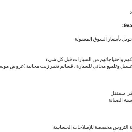
ة
تحويل بأسعار السوق المعقولة
ائهم واحتياجاتهم من السيارات قبل كل شيء
سيل وتلميع مجاني للسيارة ، قسائم تغيير زيت مجانية (عروض موس
يكي مستقل
نة الصيانة
لبة التروس مخصصة للإصلاحات الحساسة