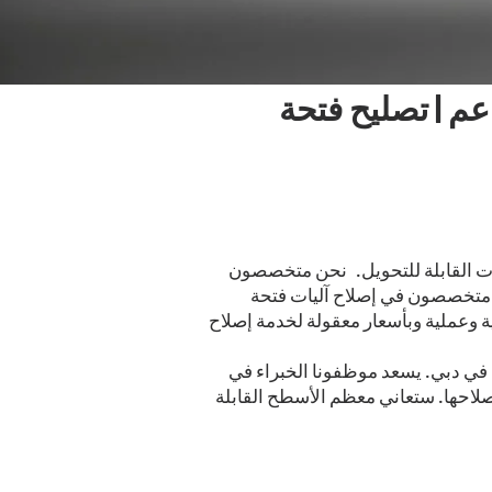
عم | تصليح فتحة
 القابلة للتحويل.
نحن متخصصون
نا متخصصون في إصلاح آليات فتحة
ية وعملية وبأسعار معقولة لخدمة إصلاح
في دبي. يسعد موظفونا الخبراء في
احها. ستعاني معظم الأسطح القابلة