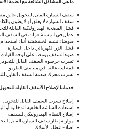
ما هي المشاكل الشائعة مع أنظمة الأس
سقف السيارة القابل للتحويل عالق مفتوح
سقف السيارة لا يغلق أو لا يطوى بالكا
فشل المضخة الهيدروليكية القابلة للت
عطل في المستشعرات في السقف الناع
ضوضاء تشبه الخشخشة أثناء استخدام
فشل الزر الكهربائي داخل السيارة
ضوء السقف يومض على لوحة القيادة
تسرب خرطوم السقف القابل للتحويل
قمة لينة عالقة في منتصف الطريق
تسرب محرك صدمة السقف القابل للت
خدماتنا لإصلاح الأسقف القابلة للتحوي
إصلاح تسرب السقف القابل للتحويل
استعادة الشاشة الخلفية الدخانية أو البا
إصلاح النظام الهيدروليكي للسقف
موازنة إطار سقف السيارة القابل للتح
إصلاح عطل الأسلاك