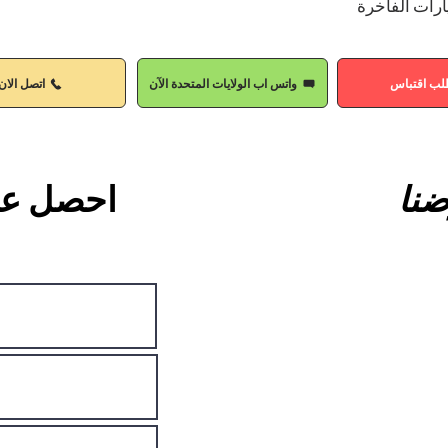
ارات الفاخرة
لب اقتباس
واتس اب الولايات المتحدة الآن
اتصل الان
نا
احصل عل