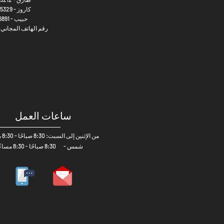
كاروز -
5329
حبيب -
6891
رقم
الهاتف المجاني 800458
ساعات العمل
من الإثنين إلى السبت: 8:30 صباحًا - 8:30 مساءً
شمس -
8:30 صباحًا - 8:30 مساءً