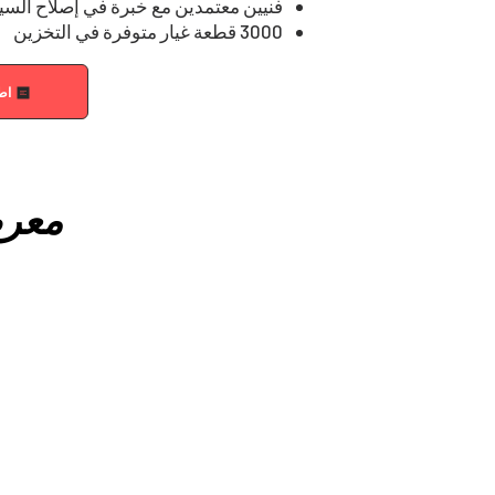
فنيين معتمدين مع خبرة في إصلاح السي
3000 قطعة غيار متوفرة في التخزين
اط
معرض