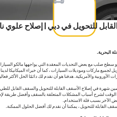
قابل للتحويل في دبي | إصلاح علوي نا
ة البحرية.
 أو سطح صلب مع بعض التحديات المعقدة التي يواجهها مالكو السيارات
ل لجميع ماركات وموديلات السيارات ، كما أن خبراء الميكانيكا لدي
أوروبية والأمريكية. هدفنا هو أن نقدم لك دائمًا الحل الأكثر فعال
صين شهرة في إصلاح الأسقف القابلة للتحويل والسقف القابل للطي 
 الوقت لشرح أسباب المشكلات المتعلقة بالسقف وأفضل طريقة لإصل
ض الآخر بسبب قلة الاستخدام.
سقف القابلة للتحويل ، يمكننا أن نقدم لك أفضل الحلول الممكنة.