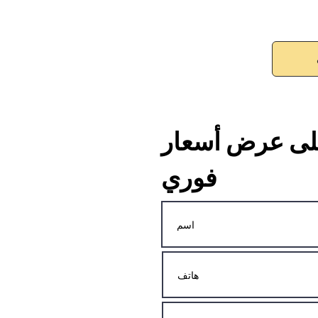
ى عرض أسعار
فوري