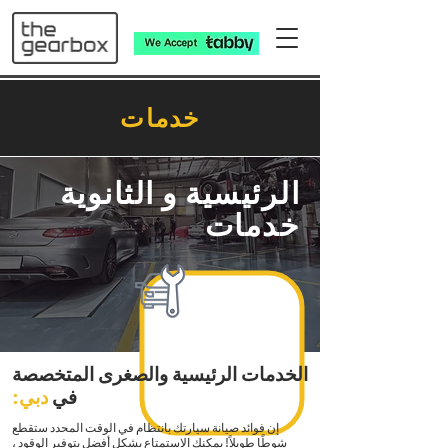
خدمات
الرئيسية و الثانوية
خدمات
الخدمات الرئيسية والصغرى المتخصصة
في
دبي:
إن فوائد صيانة سيارتك بانتظام في الوقت المحدد ستقطع
شوطًا طويلاً! يمكنك الاستمتاع بشكل أفضل بتوفير الوقود ،