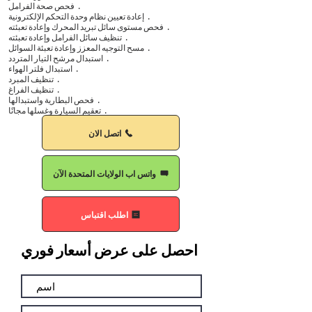
·
فحص صحة الفرامل
·
إعادة تعيين نظام وحدة التحكم الإلكترونية
·
فحص مستوى سائل تبريد المحرك وإعادة تعبئته
·
تنظيف سائل الفرامل وإعادة تعبئته
·
مسح التوجيه المعزز وإعادة تعبئة السوائل
·
استبدال مرشح التيار المتردد
·
استبدال فلتر الهواء
·
تنظيف المبرد
·
تنظيف الفراغ
·
فحص البطارية واستبدالها
·
تعقيم السيارة وغسلها مجانًا
اتصل الان
واتس اب الولايات المتحدة الآن
اطلب اقتباس
احصل على عرض أسعار فوري