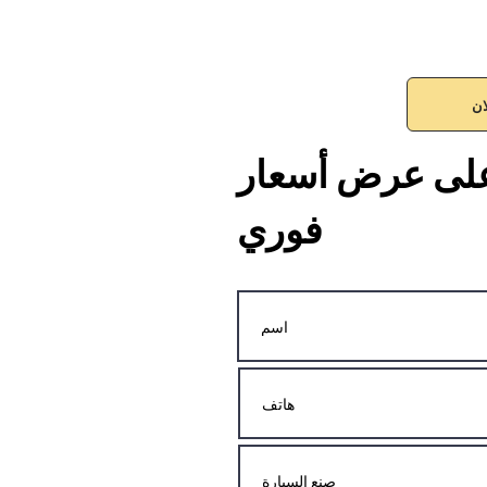
ان
لى عرض أسعار
فوري