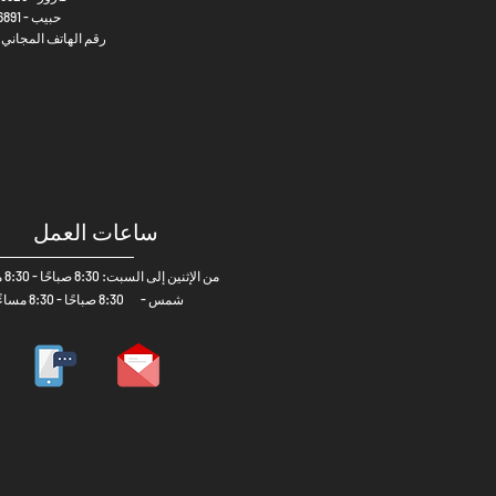
حبيب -
6891
رقم
الهاتف المجاني 800458
ساعات العمل
من الإثنين إلى السبت: 8:30 صباحًا - 8:30 مساءً
شمس -
8:30 صباحًا - 8:30 مساءً