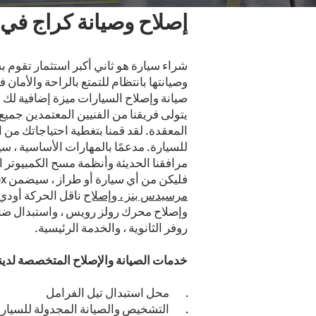
إصلاح وصيانة كراج في
شراء سيارة هو ثاني أكبر استثمار تقوم به
صيانة وإصلاح السيارات ميزة إضافية لك 
يتولى فريقنا من الفنيين المعتمدين جميع
للسيارة. مدعمًا بالمهارات الأساسية ، 
مرافقنا الحديثة وأنظمة مسح الكمبيوتر 
فليكن من أي سيارة أو طراز ، سيضمن Gearbox توفير أعلى مستوى من جودة الخدمة والإصلاح. تشمل بعض خدماتنا الأكثر شيوعًا
مرسيدس بنز ، وإصلاح
وإصلاح محرك رولز رويس ، واستبدال ضاغ
روفر الثانوية ، والخدمة الرئيسية.
خدمات الصيانة والإصلاح المتخصصة لدينا
·
محل استبدال تيل الفرامل
·
التشخيص والصيانة المجدولة للسيار