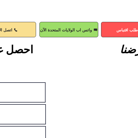
طلب اقتباس
واتس اب الولايات المتحدة الآن
اتصل ال
ضنا
احصل ع