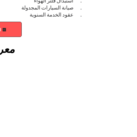
·
استبدال فلتر الهواء
·
صيانة السيارات المجدولة
·
عقود الخدمة السنوية
ا
معر