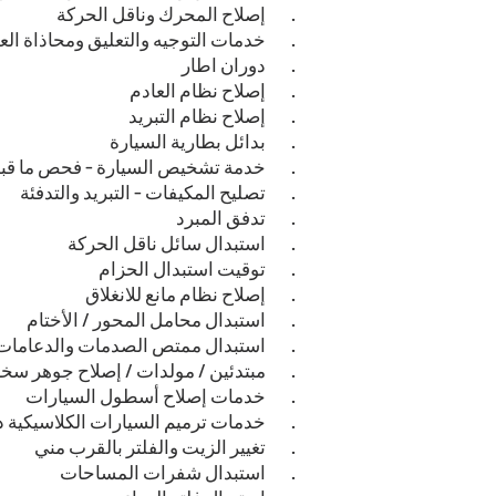
·
إصلاح المحرك وناقل الحركة
·
خدمات التوجيه والتعليق ومحاذاة ال
·
دوران اطار
·
إصلاح نظام العادم
·
إصلاح نظام التبريد
·
بدائل بطارية السيارة
·
خدمة تشخيص السيارة - فحص ما قبل
·
تصليح المكيفات - التبريد والتدفئة
·
تدفق المبرد
·
استبدال سائل ناقل الحركة
·
توقيت استبدال الحزام
·
إصلاح نظام مانع للانغلاق
·
استبدال محامل المحور / الأختام
·
استبدال ممتص الصدمات والدعامات
·
مبتدئين / مولدات / إصلاح جوهر سخ
·
خدمات إصلاح أسطول السيارات
·
خدمات ترميم السيارات الكلاسيكية 
·
تغيير الزيت والفلتر بالقرب مني
·
استبدال شفرات المساحات