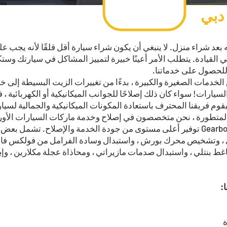
دبي
 بعد شراء منزل. لا ينبغي أن يكون شراء سيارة أقل قلقًا لأنه يجب علي
للحصول على خدماتنا.
 الخدمات الصغيرة والكبيرة ، بدءًا من تغييرات الزيت البسيطة إلى
سيقوم فريقنا المحترف باستعادة المكونات الميكانيكية والجمالية لس
المتطورة ، نحن متخصصون في إصلاح وخدمة ماركات السيارات الأوروب
ط بنتلي ، واستبدال صدمات مازيراتي ، ومحاذاة عجلة مكلارين ،
وإص
:
ة