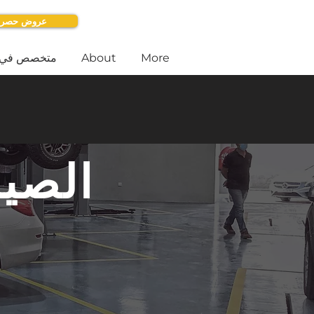
عروض حصري
More
About
متخصص في
الصيا