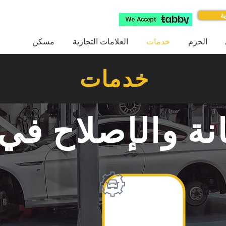
ة
الحزم
خدمات
العلامات التجارية
مسكن
خدمات
نة والإصلاح في